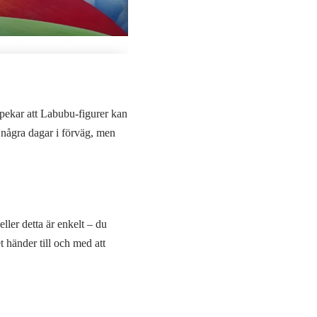
pekar att Labubu-figurer kan
 några dagar i förväg, men
ler detta är enkelt – du
t händer till och med att