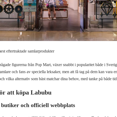
st eftertraktade samlarprodukter
rågade figurerna från Pop Mart, växer snabbt i popularitet både i Sverig
samlare och fans av speciella leksaker, men att få tag på dem kan vara e
ch vilka alternativ som bäst matchar dina behov, med tanke på både ti
 för att köpa Labubu
butiker och officiell webbplats