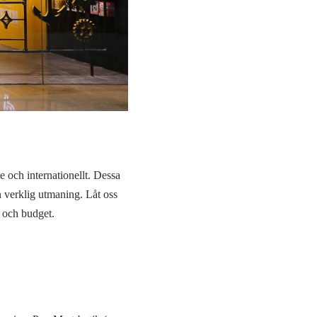
e och internationellt. Dessa
n verklig utmaning. Låt oss
d och budget.