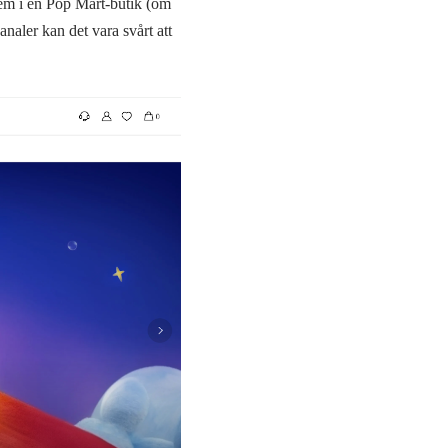
em i en Pop Mart-butik (om
naler kan det vara svårt att