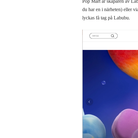
Pop Mart är skaparen av Labub
du har en i närheten) eller 
lyckas få tag på Labubu.