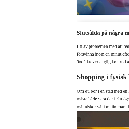
Slutsålda på några 
Ett av problemen med att ha
försvinna inom en minut efte
ändå kräver daglig kontroll a
Shopping i fysisk
Om du bor i en stad med en P
måste både vara där i rätt ög
människor väntar i timmar i kö