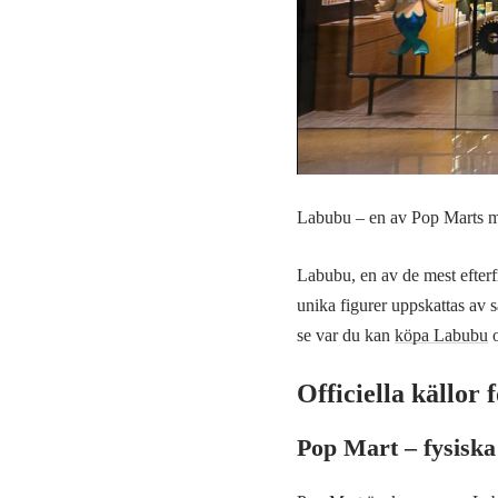
Labubu – en av Pop Marts me
Labubu, en av de mest efterf
unika figurer uppskattas av 
se var du kan
köpa Labubu
o
Officiella källor
Pop Mart – fysiska 