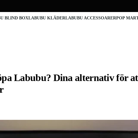
U BLIND BOX
LABUBU KLÄDER
LABUBU ACCESSOARER
POP MAR
pa Labubu? Dina alternativ för att
r