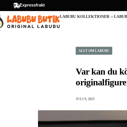
Expressfrakt
LABUBU KOLLEKTIONER
LABUB
ALLT OM LABUBU
Var kan du kö
originalfigure
JULI 9, 2025