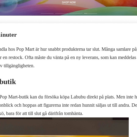
minuter
ndla hos Pop Mart är hur snabbt produkterna tar slut. Många samlare på
r en restock. Ofta måste du vänta på en ny leverans, som kan meddelas
v tillgängligheten.
 butik
op Mart-butik kan du försöka köpa Labubu direkt på plats. Men inte hel
onblick och hoppas att figurerna inte redan hunnit säljas ut till andra. De
, bara för att till slut gå därifrån tomhänta.