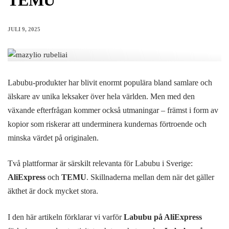
TEMU
JULI 9, 2025
Labubu-produkter
har blivit enormt populära bland samlare och
älskare av unika leksaker över hela världen. Men med den
växande efterfrågan kommer också utmaningar – främst i form av
kopior som riskerar att underminera kundernas förtroende och
minska värdet på originalen.
Två plattformar är särskilt relevanta för
Labubu i Sverige
:
AliExpress
och
TEMU
. Skillnaderna mellan dem när det gäller
äkthet är dock mycket stora.
I den här artikeln förklarar vi varför
Labubu på AliExpress