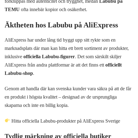
förknippas med autenticitet och trygghet, medan
Labubu på
TEMU
ofta innebär kopior och osäkerhet.
Äktheten hos Labubu på AliExpress
AliExpress har under lång tid byggt upp sitt rykte som en
marknadsplats där man kan hitta ett brett sortiment av produkter,
inklusive
officiella Labubu-figurer
. Det som särskilt skiljer
AliExpress från andra plattformar är att det finns ett
officiellt
Labubu-shop
.
Genom att handla där kan svenska kunder vara säkra på att de får
en produkt i högsta kvalitet – designad av de ursprungliga
skaparna och inte en billig kopia.
Hitta officiella Labubu-produkter på AliExpress Sverige
Tydlig märkning av officiella butiker