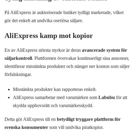
På AliExpress är auktoriserade butiker tydligt markerade, vilket
gör det enkelt att undvika oseriösa säljare.
AliExpress kamp mot kopior
En av AliExpress största styrkor är deras
avancerade system för
säljarkontroll
. Plattformen övervakar kontinuerligt sina annonser,
identifierar misstänkta produkter och stänger ner konton som säljer
förfalskningar.
Misstänkta produkter kan rapporteras enkelt.
AliExpress samarbetar med varumärken som
Labubu
för att
skydda upphovsrätt och varumärkesskydd.
Detta gör AliExpress till en
betydligt tryggare plattform för
svenska konsumenter
som vill undvika piratkopior.