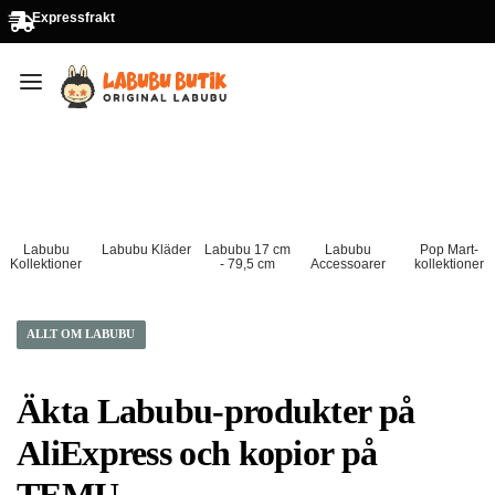
Expressfrakt
Labubu
Labubu Kläder
Labubu 17 cm
Labubu
Pop Mart-
Kollektioner
- 79,5 cm
Accessoarer
kollektioner
ALLT OM LABUBU
Äkta Labubu-produkter på
AliExpress och kopior på