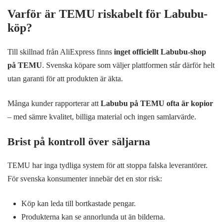
Varför är TEMU riskabelt för Labubu-
köp?
Till skillnad från AliExpress finns
inget officiellt Labubu-shop
på TEMU
. Svenska köpare som väljer plattformen står därför helt
utan garanti för att produkten är äkta.
Många kunder rapporterar att
Labubu på TEMU ofta är kopior
– med sämre kvalitet, billiga material och ingen samlarvärde.
Brist på kontroll över säljarna
TEMU har inga tydliga system för att stoppa falska leverantörer.
För svenska konsumenter innebär det en stor risk:
Köp kan leda till bortkastade pengar.
Produkterna kan se annorlunda ut än bilderna.