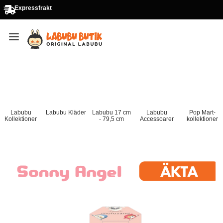
Expressfrakt
Labubu
Labubu Kläder
Labubu 17 cm
Labubu
Pop Mart-
Kollektioner
- 79,5 cm
Accessoarer
kollektioner