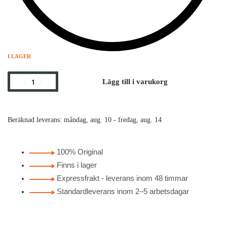
I LAGER
Lägg till i varukorg
Beräknad leverans:
måndag, aug. 10 - fredag, aug. 14
100% Original
Finns i lager
Expressfrakt - leverans inom 48 timmar
Standardleverans inom 2–5 arbetsdagar