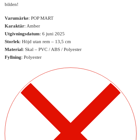
bilden!
Varumärke
: POP MART
Karaktär
: Amber
Utgivningsdatum
: 6 juni 2025
Storlek
: Höjd utan rem – 13,5 cm
Material
: Skal – PVC / ABS / Polyester
Fyllning
: Polyester