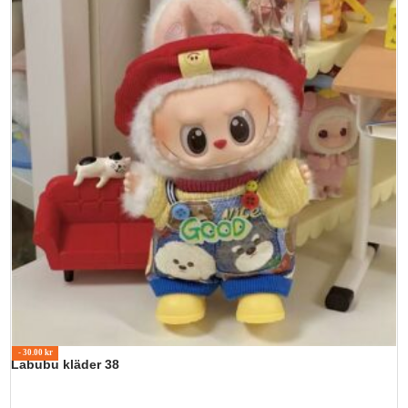
- 30.00 kr
Labubu kläder 38