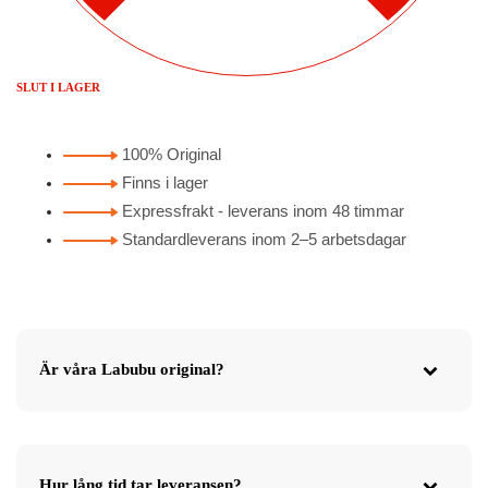
SLUT I LAGER
100% Original
Finns i lager
Expressfrakt - leverans inom 48 timmar
Standardleverans inom 2–5 arbetsdagar
Är våra Labubu original?
Hur lång tid tar leveransen?