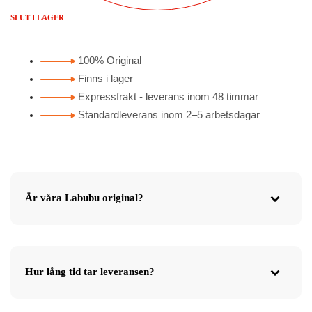
SLUT I LAGER
100% Original
Finns i lager
Expressfrakt - leverans inom 48 timmar
Standardleverans inom 2–5 arbetsdagar
Är våra Labubu original?
Hur lång tid tar leveransen?