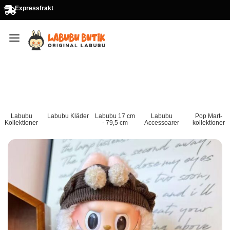
Expressfrakt
Labubu
Labubu Kläder
Labubu 17 cm
Labubu
Pop Mart-
Kollektioner
- 79,5 cm
Accessoarer
kollektioner