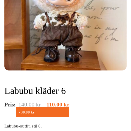
Labubu kläder 6
Pris:
140.00
kr
110.00
kr
- 30.00 kr
Labubu-outfit, stil 6.