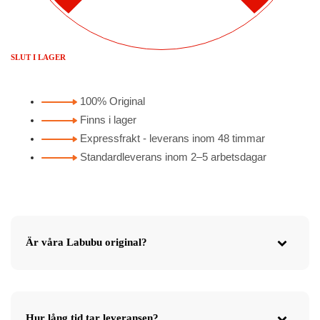
SLUT I LAGER
100% Original
Finns i lager
Expressfrakt - leverans inom 48 timmar
Standardleverans inom 2–5 arbetsdagar
Är våra Labubu original?
Hur lång tid tar leveransen?