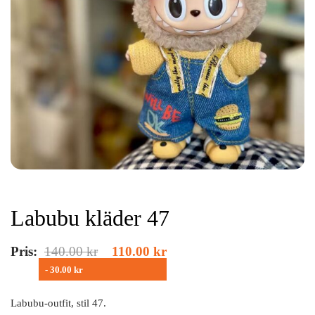
Labubu kläder 47
Pris:
140.00
kr
110.00
kr
- 30.00 kr
Labubu-outfit, stil 47.