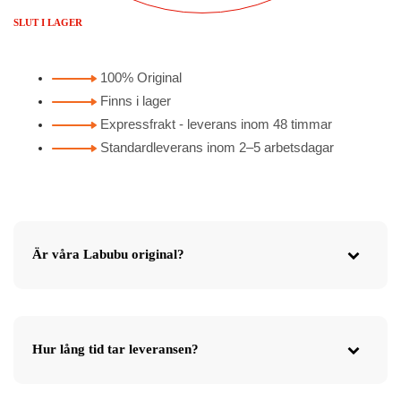
SLUT I LAGER
100% Original
Finns i lager
Expressfrakt - leverans inom 48 timmar
Standardleverans inom 2–5 arbetsdagar
Är våra Labubu original?
Hur lång tid tar leveransen?