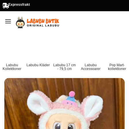
Expressfrakt
Labubu
Labubu Kläder
Labubu 17 cm
Labubu
Pop Mart-
Kollektioner
- 79,5 cm
Accessoarer
kollektioner