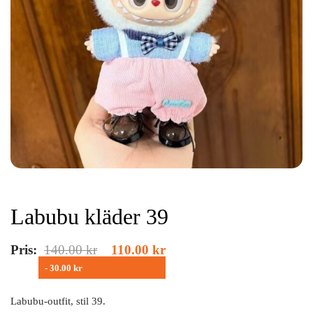
Labubu kläder 39
Pris:
140.00
kr
110.00
kr
- 30.00 kr
Labubu-outfit, stil 39.