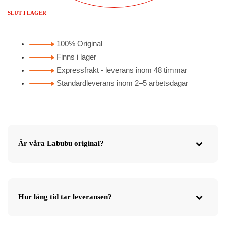
SLUT I LAGER
100% Original
Finns i lager
Expressfrakt - leverans inom 48 timmar
Standardleverans inom 2–5 arbetsdagar
Är våra Labubu original?
Hur lång tid tar leveransen?