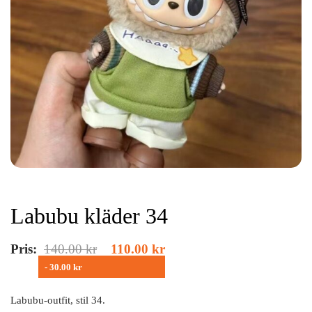
Labubu kläder 34
Pris:
140.00
kr
110.00
kr
- 30.00 kr
Labubu-outfit, stil 34.