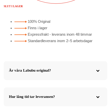
SLUT I LAGER
100% Original
Finns i lager
Expressfrakt - leverans inom 48 timmar
Standardleverans inom 2–5 arbetsdagar
Är våra Labubu original?
Hur lång tid tar leveransen?