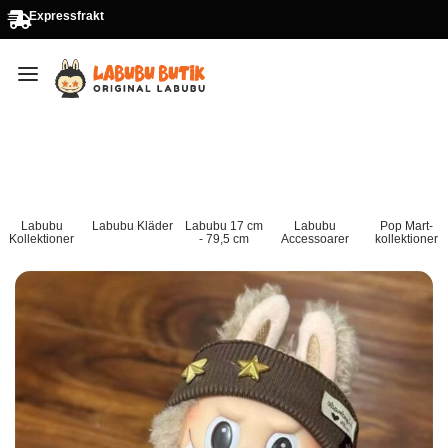
Expressfrakt
Labubu
Labubu Kläder
Labubu 17 cm
Labubu
Pop Mart-
Kollektioner
- 79,5 cm
Accessoarer
kollektioner