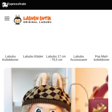
Expressfrakt
Labubu
Labubu Kläder
Labubu 17 cm
Labubu
Pop Mart-
Kollektioner
- 79,5 cm
Accessoarer
kollektioner