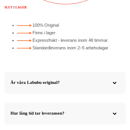
SLUT I LAGER
100% Original
Finns i lager
Expressfrakt - leverans inom 48 timmar
Standardleverans inom 2–5 arbetsdagar
Är våra Labubu original?
Hur lång tid tar leveransen?