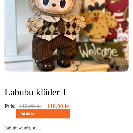
Labubu kläder 1
Pris:
140.00
kr
110.00
kr
- 30.00 kr
Labubu-outfit, stil 1.