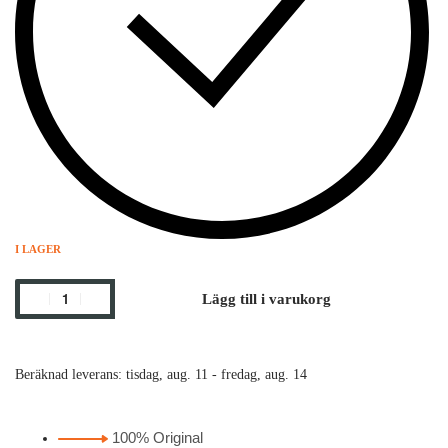
I LAGER
Lägg till i varukorg
Beräknad leverans:
tisdag, aug. 11 - fredag, aug. 14
100% Original