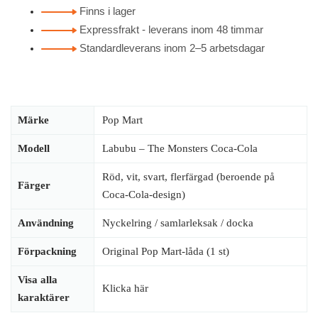
Finns i lager
Expressfrakt - leverans inom 48 timmar
Standardleverans inom 2–5 arbetsdagar
Märke
Pop Mart
Modell
Labubu – The Monsters Coca-Cola
Röd, vit, svart, flerfärgad (beroende på
Färger
Coca-Cola-design)
Användning
Nyckelring / samlarleksak / docka
Förpackning
Original Pop Mart-låda (1 st)
Visa alla
Klicka här
karaktärer