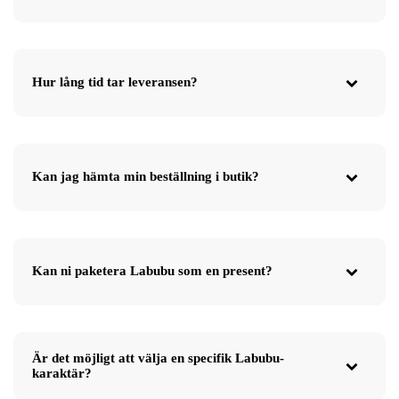
Hur lång tid tar leveransen?
Kan jag hämta min beställning i butik?
Kan ni paketera Labubu som en present?
Är det möjligt att välja en specifik Labubu-
karaktär?