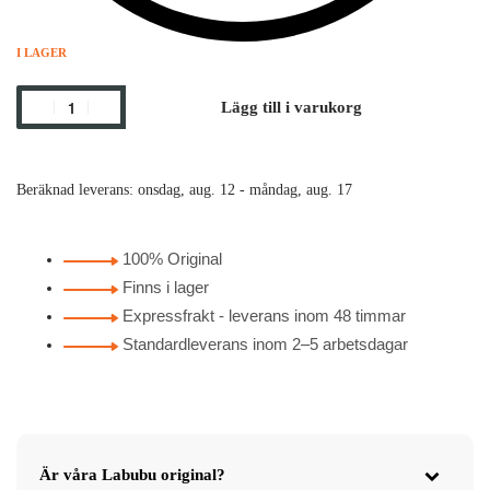
I LAGER
Lägg till i varukorg
Beräknad leverans:
onsdag, aug. 12 - måndag, aug. 17
100% Original
Finns i lager
Expressfrakt - leverans inom 48 timmar
Standardleverans inom 2–5 arbetsdagar
Är våra Labubu original?