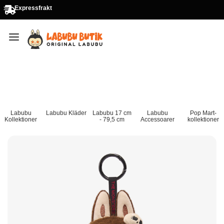
Expressfrakt
Labubu
Labubu Kläder
Labubu 17 cm
Labubu
Pop Mart-
Kollektioner
- 79,5 cm
Accessoarer
kollektioner