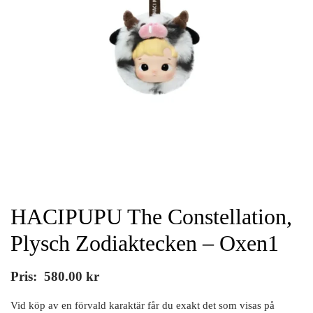
HACIPUPU The Constellation,
Plysch Zodiaktecken – Oxen1
Pris:
580.00
kr
Vid köp av en förvald karaktär får du exakt det som visas på