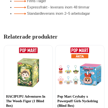
Finns i lager
Expressfrakt - leverans inom 48 timmar
Standardleverans inom 2–5 arbetsdagar
Relaterade produkter
HACIPUPU Adventures In
Pop Mart Crybaby x
The Woods Figur (1 Blind
Powerpuff Girls Nyckelring
Box)
(Blind Box)