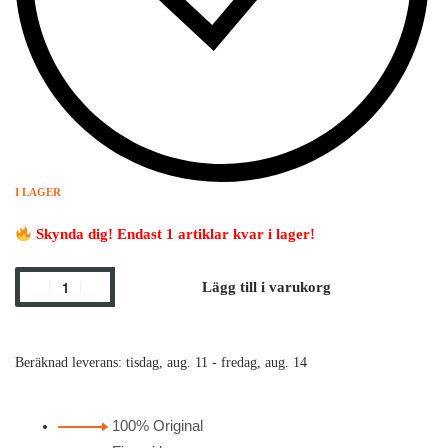
I LAGER
Skynda dig! Endast 1 artiklar kvar i lager!
Lägg till i varukorg
Beräknad leverans:
tisdag, aug. 11 - fredag, aug. 14
100% Original