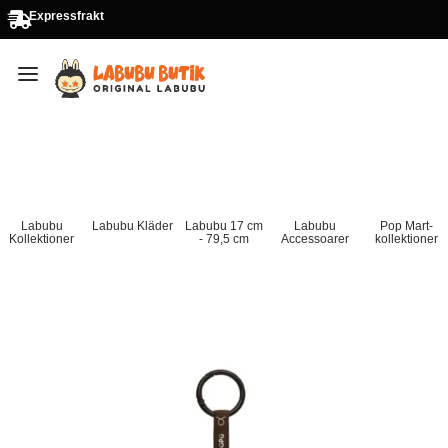
Expressfrakt
Labubu
Labubu Kläder
Labubu 17 cm
Labubu
Pop Mart-
Kollektioner
- 79,5 cm
Accessoarer
kollektioner