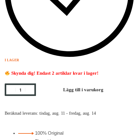
I LAGER
Skynda dig! Endast 2 artiklar kvar i lager!
Lägg till i varukorg
Beräknad leverans:
tisdag, aug. 11 - fredag, aug. 14
100% Original