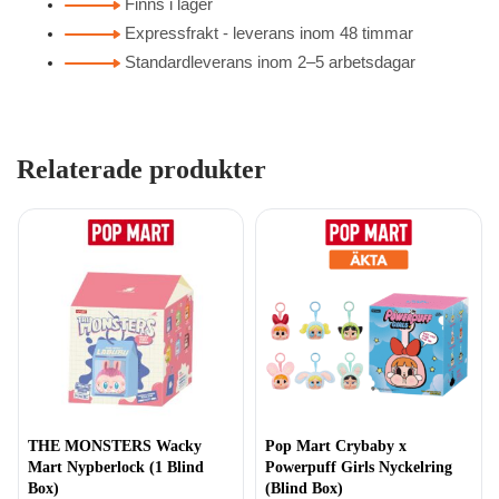
Finns i lager
Expressfrakt - leverans inom 48 timmar
Standardleverans inom 2–5 arbetsdagar
Relaterade produkter
THE MONSTERS Wacky
Pop Mart Crybaby x
Mart Nypberlock (1 Blind
Powerpuff Girls Nyckelring
Box)
(Blind Box)