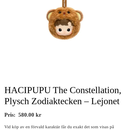
HACIPUPU The Constellation,
Plysch Zodiaktecken – Lejonet
Pris:
580.00
kr
Vid köp av en förvald karaktär får du exakt det som visas på