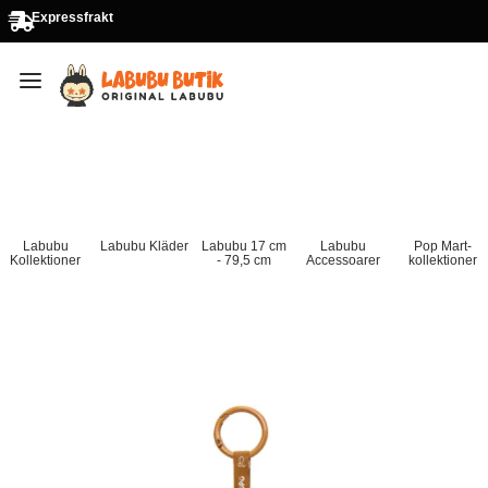
Expressfrakt
Labubu
Labubu Kläder
Labubu 17 cm
Labubu
Pop Mart-
Kollektioner
- 79,5 cm
Accessoarer
kollektioner