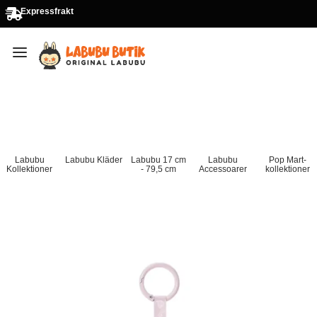
Expressfrakt
Labubu
Labubu Kläder
Labubu 17 cm
Labubu
Pop Mart-
Kollektioner
- 79,5 cm
Accessoarer
kollektioner