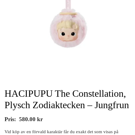
HACIPUPU The Constellation,
Plysch Zodiaktecken – Jungfrun
Pris:
580.00
kr
Vid köp av en förvald karaktär får du exakt det som visas på